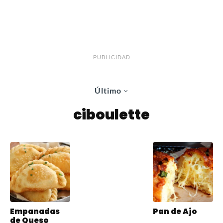
PUBLICIDAD
Último
ciboulette
Empanadas
Pan de Ajo
de Queso