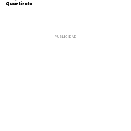
Quartirolo
PUBLICIDAD