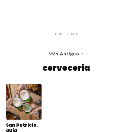
PUBLICIDAD
Más Antiguo
cerveceria
San Patricio,
guía