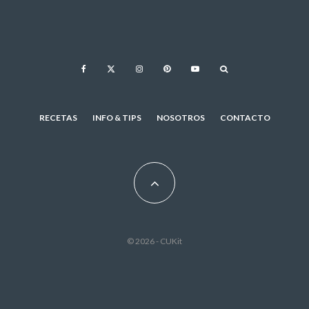
RECETAS
INFO & TIPS
NOSOTROS
CONTACTO
© 2026 - CUKit