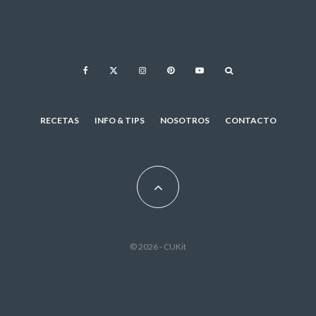
RECETAS
INFO & TIPS
NOSOTROS
CONTACTO
© 2026 - CUKit