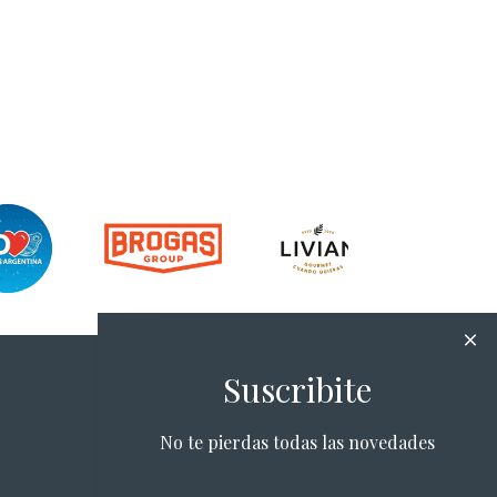
Suscribite
No te pierdas todas las novedades