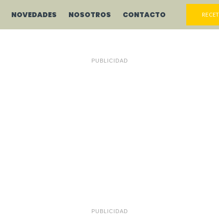
NOVEDADES
NOSOTROS
CONTACTO
RECET
PUBLICIDAD
PUBLICIDAD