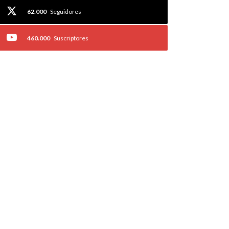
62.000
Seguidores
460.000
Suscriptores