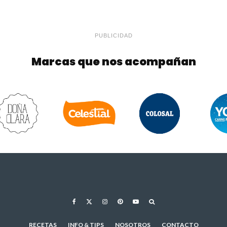
PUBLICIDAD
Marcas que nos acompañan
RECETAS
INFO & TIPS
NOSOTROS
CONTACTO