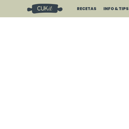
RECETAS
INFO & TIPS