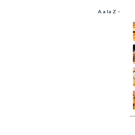
A a la Z