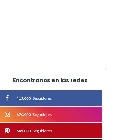
Encontranos en las redes
415.000
Seguidores
670.000
Seguidores
649.000
Seguidores