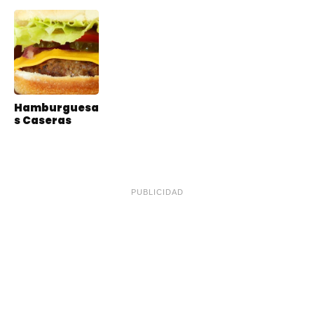
Hamburguesa
s Caseras
PUBLICIDAD