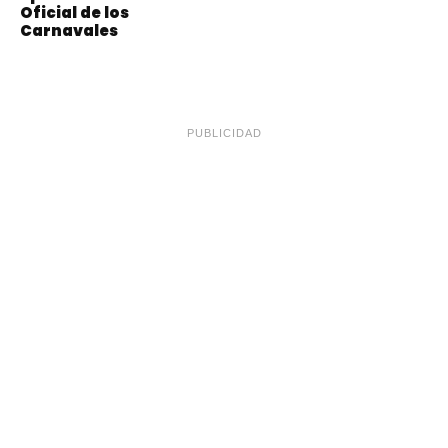
Oficial de los
Carnavales
PUBLICIDAD