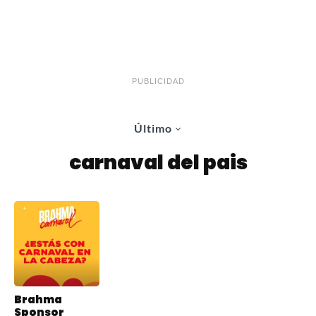
PUBLICIDAD
Último
carnaval del pais
Brahma
Sponsor