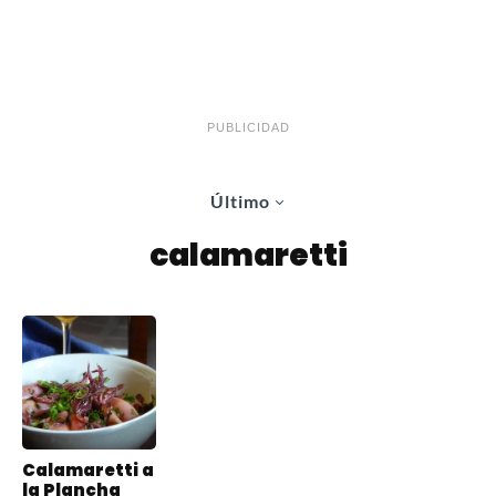
PUBLICIDAD
Último
calamaretti
Calamaretti a
la Plancha