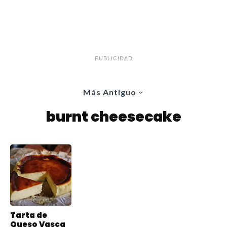
PUBLICIDAD
Más Antiguo
burnt cheesecake
Tarta de
Queso Vasca