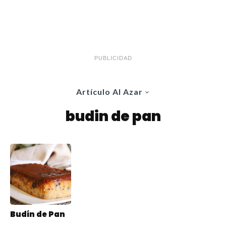
PUBLICIDAD
Artículo Al Azar
budin de pan
Budín de Pan