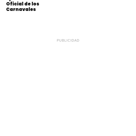
Oficial de los
Carnavales
PUBLICIDAD