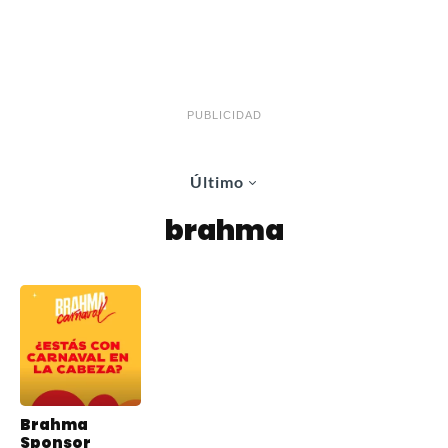
PUBLICIDAD
Último
brahma
Brahma
Sponsor