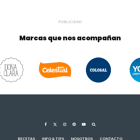
PUBLICIDAD
Marcas que nos acompañan
RECETAS
INFO & TIPS
NOSOTROS
CONTACTO