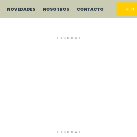
NOVEDADES
NOSOTROS
CONTACTO
RECET
PUBLICIDAD
PUBLICIDAD