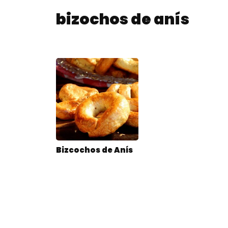
bizochos de anís
Bizcochos de Anís