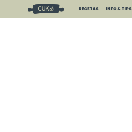
RECETAS
INFO & TIPS