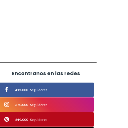
Encontranos en las redes
415.000
Seguidores
670.000
Seguidores
649.000
Seguidores