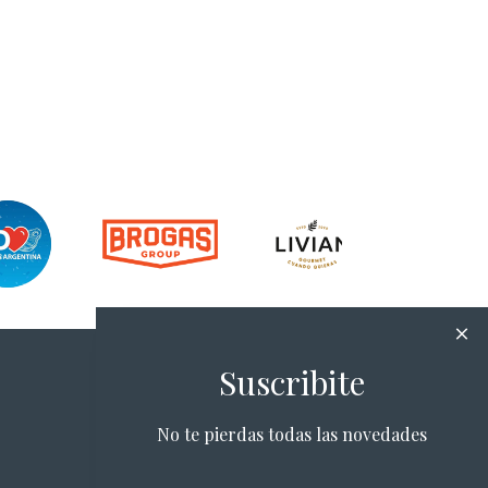
Suscribite
No te pierdas todas las novedades