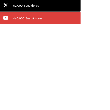
62.000
Seguidores
460.000
Suscriptores