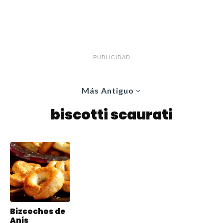
PUBLICIDAD
Más Antiguo
biscotti scaurati
Bizcochos de
Anís