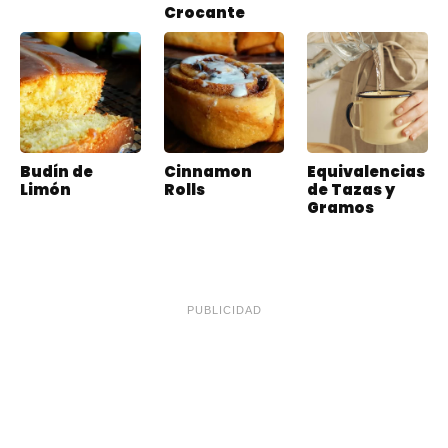
Crocante
Budín de
Cinnamon
Equivalencias
Limón
Rolls
de Tazas y
Gramos
PUBLICIDAD