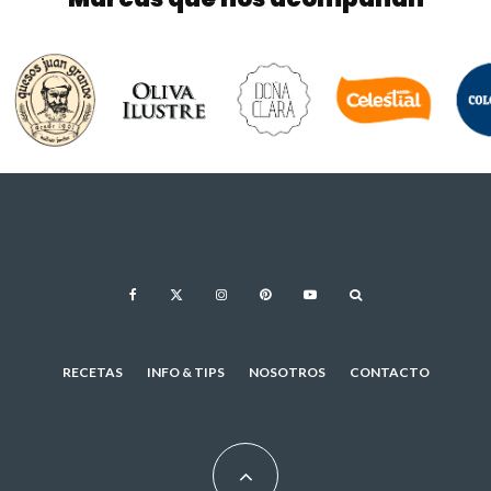
RECETAS
INFO & TIPS
NOSOTROS
CONTACTO