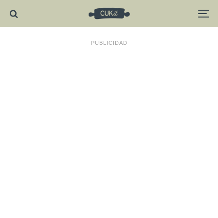
PUBLICIDAD