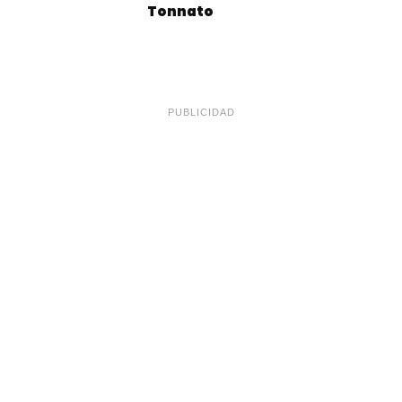
Tonnato
PUBLICIDAD