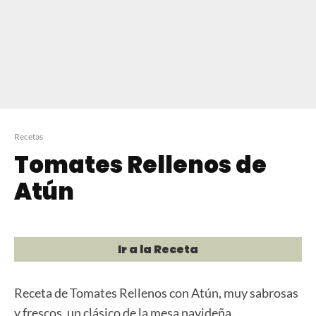
Recetas
Tomates Rellenos de
Atún
Ir a la Receta
Receta de Tomates Rellenos con Atún, muy sabrosas
y frescos, un clásico de la mesa navideña.