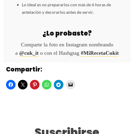
Lo ideal es no prepararlos con más de 6 horas de
antelación y decorarlos antes de servir.
¿Lo probaste?
Comparte la foto en Instagram nombrando
a
@cuk_it
o con el Hashgtag
#MiRecetaCukit
Compartir:
Suscribirse