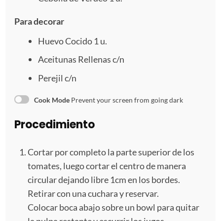
Para decorar
Huevo Cocido
1
u.
Aceitunas Rellenas c/n
Perejil c/n
Cook Mode
Prevent your screen from going dark
Procedimiento
Cortar por completo la parte superior de los
tomates, luego cortar el centro de manera
circular dejando libre 1cm en los bordes.
Retirar con una cuchara y reservar.
Colocar boca abajo sobre un bowl para quitar
la pulpa restante y escurrir los jugos.