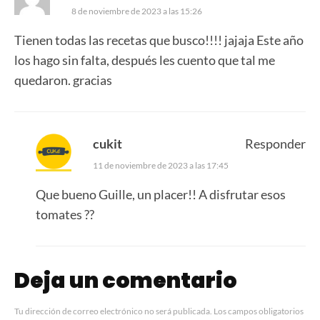
8 de noviembre de 2023 a las 15:26
Tienen todas las recetas que busco!!!! jajaja Este año
los hago sin falta, después les cuento que tal me
quedaron. gracias
cukit
Responder
11 de noviembre de 2023 a las 17:45
Que bueno Guille, un placer!! A disfrutar esos
tomates ??
Deja un comentario
Tu dirección de correo electrónico no será publicada.
Los campos obligatorios