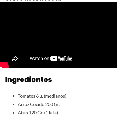
Ingredientes
Tomates 6 u. (medianos)
Arroz Cocido 200 Gr.
Atún 120 Gr. (1 lata)