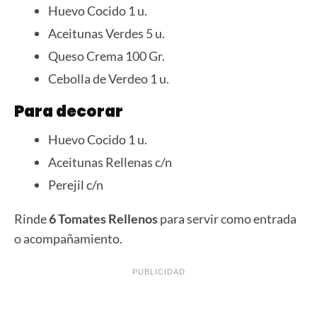
Huevo Cocido 1 u.
Aceitunas Verdes 5 u.
Queso Crema 100 Gr.
Cebolla de Verdeo 1 u.
Para decorar
Huevo Cocido 1 u.
Aceitunas Rellenas c/n
Perejil c/n
Rinde
6 Tomates Rellenos
para servir como entrada
o acompañamiento.
PUBLICIDAD