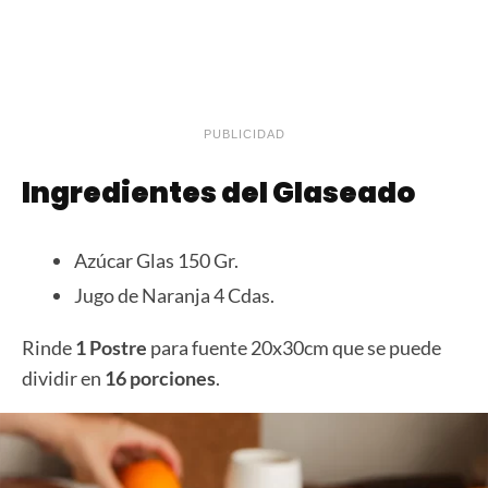
PUBLICIDAD
Ingredientes del Glaseado
Azúcar Glas 150 Gr.
Jugo de Naranja 4 Cdas.
Rinde
1 Postre
para fuente 20x30cm que se puede
dividir en
16 porciones
.