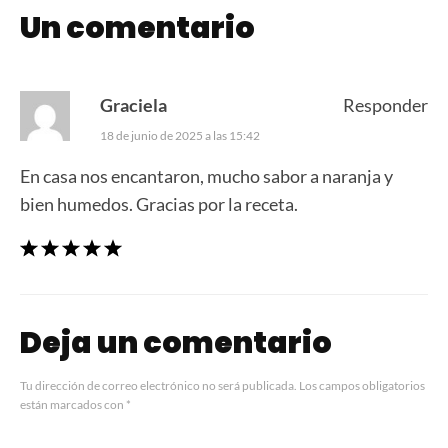
Un comentario
Graciela
Responder
18 de junio de 2025 a las 15:42
En casa nos encantaron, mucho sabor a naranja y
bien humedos. Gracias por la receta.
Deja un comentario
Tu dirección de correo electrónico no será publicada.
Los campos obligatorios
están marcados con
*