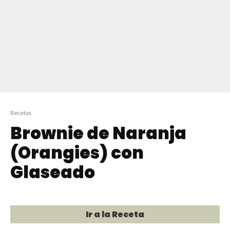
Recetas
Brownie de Naranja
(Orangies) con
Glaseado
Ir a la Receta