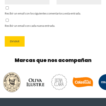
Recibir un email con los siguientes comentarios a esta entrada.
Recibir un email con cada nueva entrada.
Marcas que nos acompañan