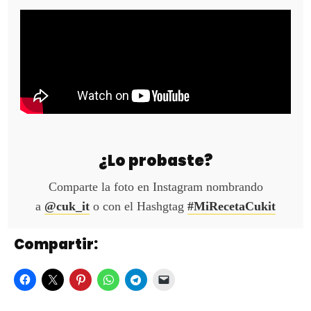
¿Lo probaste?
Comparte la foto en Instagram nombrando
a
@cuk_it
o con el Hashgtag
#MiRecetaCukit
Compartir: