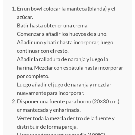
En un bowl colocar la manteca (blanda) y el
azúcar.
Batir hasta obtener una crema.
Comenzar a añadir los huevos de a uno.
Añadir uno y batir hasta incorporar, luego
continuar con el resto.
Añadir la ralladura de naranja y luego la
harina. Mezclar con espátula hasta incorporar
por completo.
Luego añadir el jugo de naranja y mezclar
nuevamente para incorporar.
Disponer una fuente para horno (20×30 cm.),
enmantecada y enharinada.
Verter toda la mezcla dentro de la fuente y
distribuir de forma pareja.
Hornear a temperatura media (180°C)