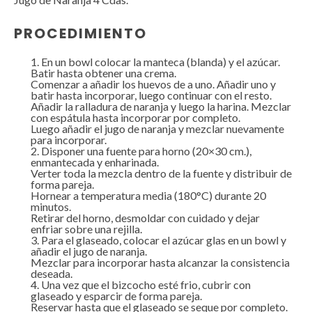
PROCEDIMIENTO
En un bowl colocar la manteca (blanda) y el azúcar.
Batir hasta obtener una crema.
Comenzar a añadir los huevos de a uno. Añadir uno y
batir hasta incorporar, luego continuar con el resto.
Añadir la ralladura de naranja y luego la harina. Mezclar
con espátula hasta incorporar por completo.
Luego añadir el jugo de naranja y mezclar nuevamente
para incorporar.
Disponer una fuente para horno (20×30 cm.),
enmantecada y enharinada.
Verter toda la mezcla dentro de la fuente y distribuir de
forma pareja.
Hornear a temperatura media (180°C) durante 20
minutos.
Retirar del horno, desmoldar con cuidado y dejar
enfriar sobre una rejilla.
Para el glaseado, colocar el azúcar glas en un bowl y
añadir el jugo de naranja.
Mezclar para incorporar hasta alcanzar la consistencia
deseada.
Una vez que el bizcocho esté frio, cubrir con
glaseado y esparcir de forma pareja.
Reservar hasta que el glaseado se seque por completo.