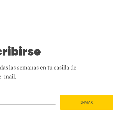
ribirse
das las semanas en tu casilla de
e-mail.