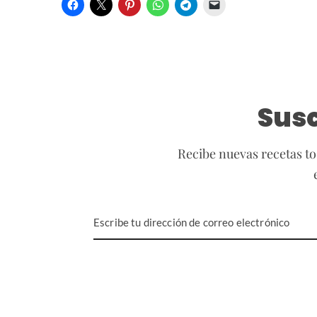
Susc
Recibe nuevas recetas to