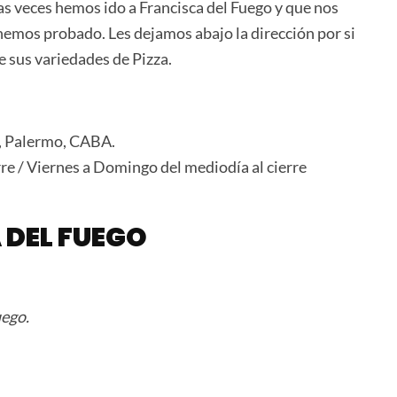
s veces hemos ido a Francisca del Fuego y que nos
 hemos probado. Les dejamos abajo la dirección por si
de sus variedades de Pizza.
4, Palermo, CABA.
rre / Viernes a Domingo del mediodía al cierre
 DEL FUEGO
uego.