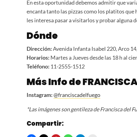
En esta oportunidad debemos admitir que varia
encanta tanto las pizzas como los platitos que
les interesa pasar a visitarlos y probar alguna 
Dónde
Dirección:
Avenida Infanta Isabel 220, Arco 1
Horarios:
Martes a Jueves desde las 18 h al cie
Teléfono:
11-2555-1512
Más Info de FRANCISCA
Instagram:
@f
ranciscadelfuego
*Las imágenes son gentileza de Francisca del F
Compartir: