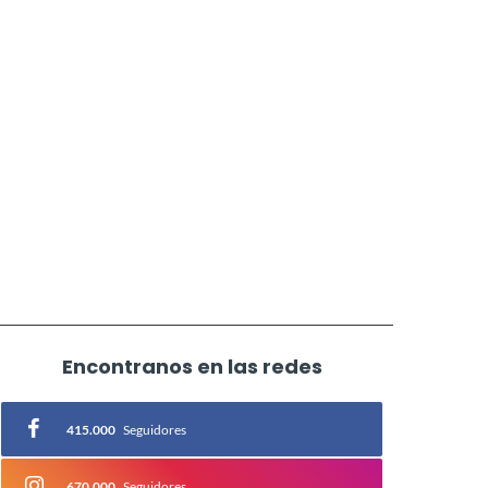
Encontranos en las redes
415.000
Seguidores
670.000
Seguidores