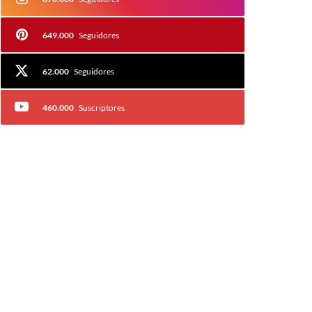
649.000
Seguidores
62.000
Seguidores
460.000
Suscriptores