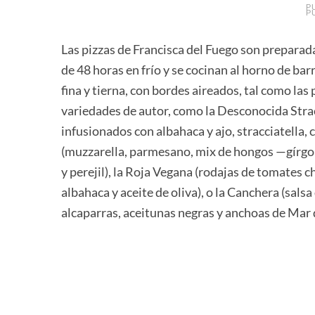
P
P
Las pizzas de Francisca del Fuego son prepara
de 48 horas en frío y se cocinan al horno de b
fina y tierna, con bordes aireados, tal como las 
variedades de autor, como la Desconocida Stra
infusionados con albahaca y ajo, stracciatella, c
(muzzarella, parmesano, mix de hongos —gírgola
y perejil), la Roja Vegana (rodajas de tomates 
albahaca y aceite de oliva), o la Canchera (sals
alcaparras, aceitunas negras y anchoas de Mar d