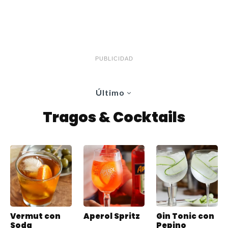
PUBLICIDAD
Último
Tragos & Cocktails
Vermut con
Aperol Spritz
Gin Tonic con
Soda
Pepino