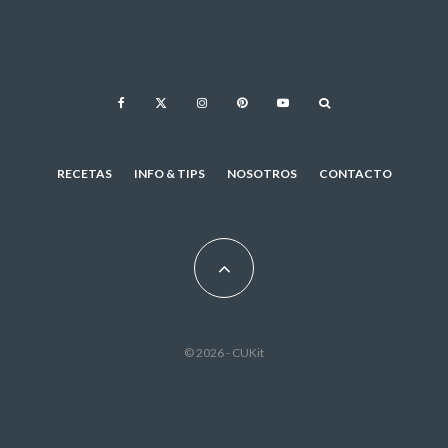
RECETAS
INFO & TIPS
NOSOTROS
CONTACTO
© 2026 - CUKit