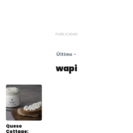
PUBLICIDAD
Último
wapi
Queso
Cottage: