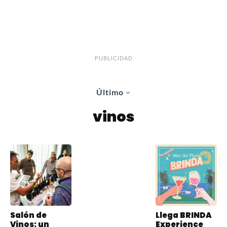
PUBLICIDAD
Último
vinos
Salón de
Llega BRINDA
Vinos: un
Experience