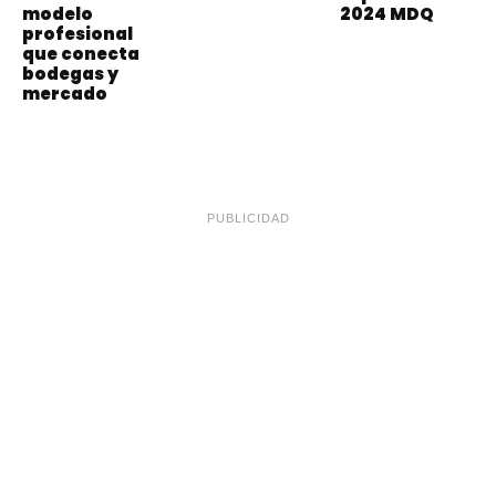
modelo
2024 MDQ
profesional
que conecta
bodegas y
mercado
PUBLICIDAD