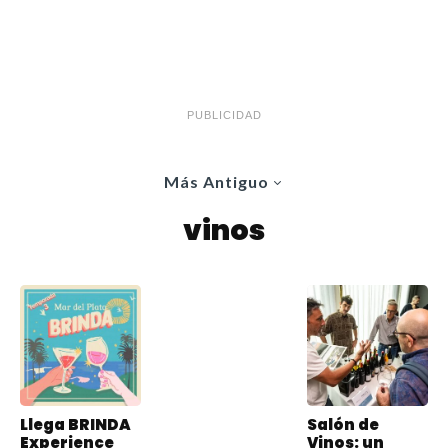
PUBLICIDAD
Más Antiguo
vinos
Llega BRINDA
Salón de
Experience
Vinos: un