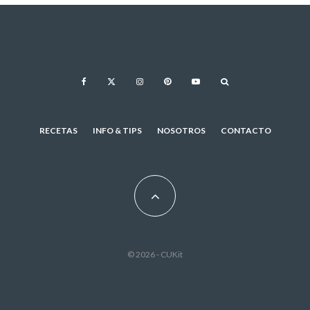
RECETAS
INFO & TIPS
NOSOTROS
CONTACTO
© 2026 - CUKit