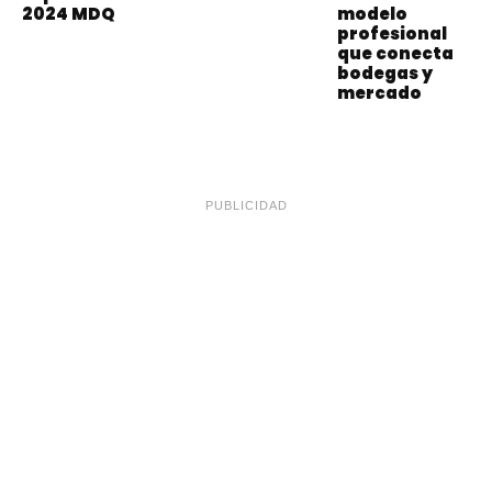
2024 MDQ
modelo
profesional
que conecta
bodegas y
mercado
PUBLICIDAD