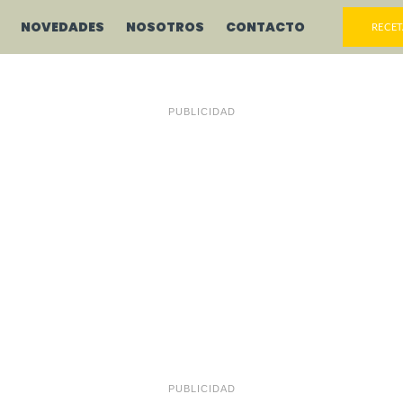
NOVEDADES
NOSOTROS
CONTACTO
RECET
PUBLICIDAD
PUBLICIDAD