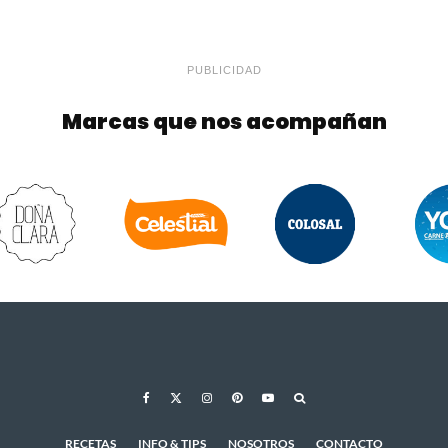
PUBLICIDAD
Marcas que nos acompañan
RECETAS
INFO & TIPS
NOSOTROS
CONTACTO