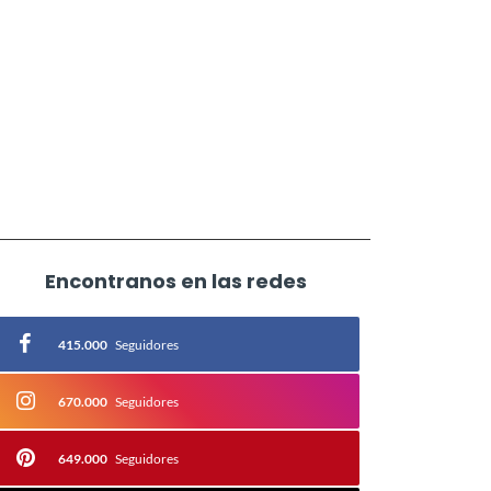
Encontranos en las redes
415.000
Seguidores
670.000
Seguidores
649.000
Seguidores