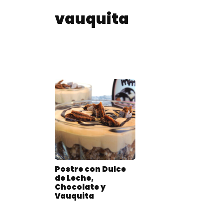
vauquita
Postre con Dulce
de Leche,
Chocolate y
Vauquita