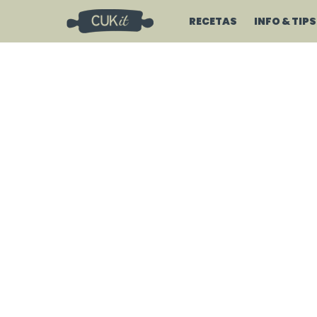
RECETAS
INFO & TIPS