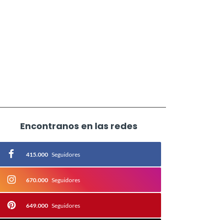
Encontranos en las redes
415.000
Seguidores
670.000
Seguidores
649.000
Seguidores