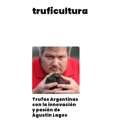
truficultura
Trufas Argentinas
con la innovación
y pasión de
Agustín Lagos