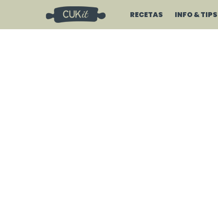
RECETAS
INFO & TIPS