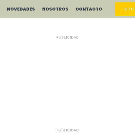
NOVEDADES
NOSOTROS
CONTACTO
RECET
PUBLICIDAD
PUBLICIDAD