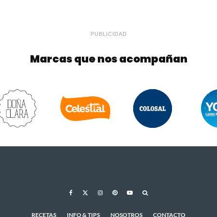
PUBLICIDAD
Marcas que nos acompañan
RECETAS
INFO & TIPS
NOSOTROS
CONTACTO