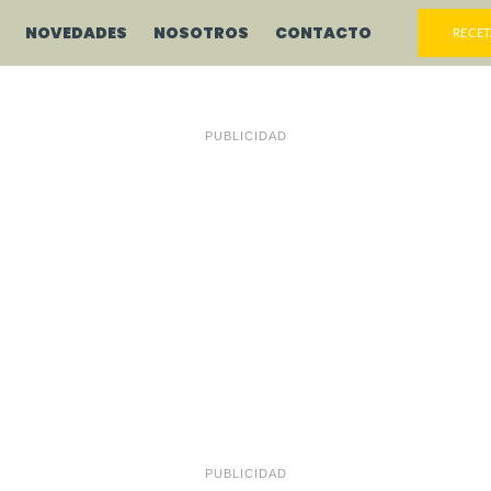
NOVEDADES
NOSOTROS
CONTACTO
RECET
PUBLICIDAD
PUBLICIDAD