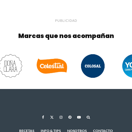
PUBLICIDAD
Marcas que nos acompañan
RECETAS
INFO & TIPS
NOSOTROS
CONTACTO