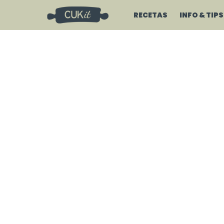
RECETAS
INFO & TIPS