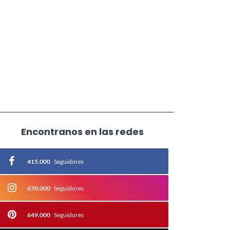
Encontranos en las redes
415.000
Seguidores
670.000
Seguidores
649.000
Seguidores