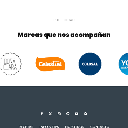
PUBLICIDAD
Marcas que nos acompañan
RECETAS
INFO & TIPS
NOSOTROS
CONTACTO