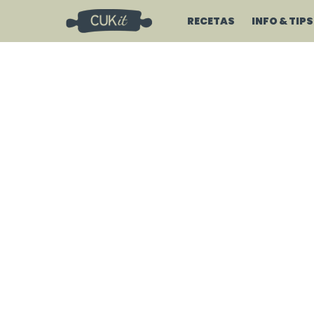
RECETAS
INFO & TIPS