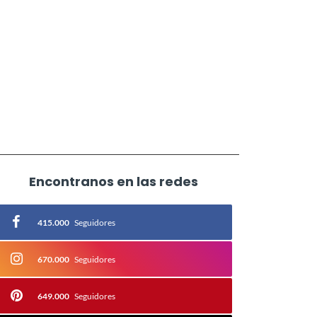
Encontranos en las redes
415.000
Seguidores
670.000
Seguidores
649.000
Seguidores