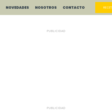
NOVEDADES
NOSOTROS
CONTACTO
RECET
PUBLICIDAD
PUBLICIDAD