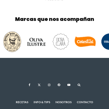
Marcas que nos acompañan
RECETAS
INFO & TIPS
NOSOTROS
CONTACTO