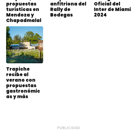
propuestas
anfitriona del
Oficial del
turísticas en
Rally de
Inter de Miami
Mendoza y
Bodegas
2024
Chapadmalal
Trapiche
recibe al
verano con
propuestas
gastronómic
as y más
PUBLICIDAD