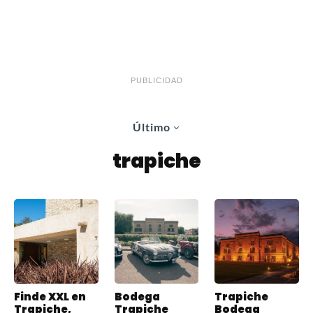
PUBLICIDAD
Último
trapiche
Finde XXL en
Bodega
Trapiche
Trapiche,
Trapiche
Bodega