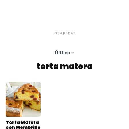
PUBLICIDAD
Último
torta matera
Torta Matera
con Membrillo