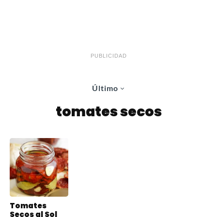
PUBLICIDAD
Último
tomates secos
Tomates
Secos al Sol