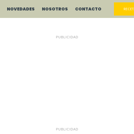
NOVEDADES
NOSOTROS
CONTACTO
RECET
PUBLICIDAD
PUBLICIDAD