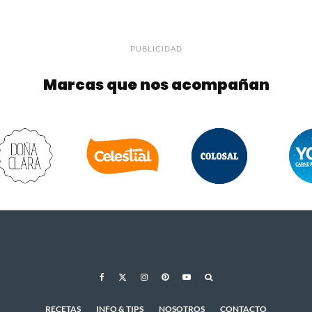
PUBLICIDAD
Marcas que nos acompañan
RECETAS
INFO & TIPS
NOSOTROS
CONTACTO