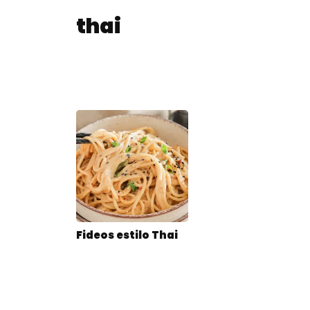
thai
Fideos estilo Thai