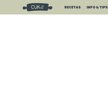
RECETAS
INFO & TIPS