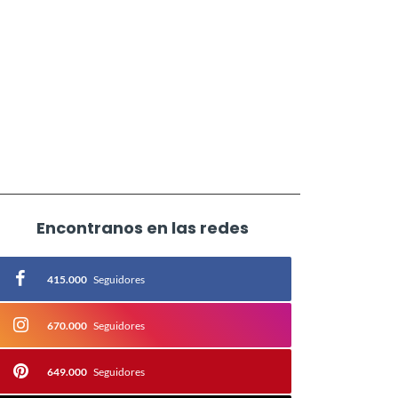
Encontranos en las redes
415.000
Seguidores
670.000
Seguidores
649.000
Seguidores