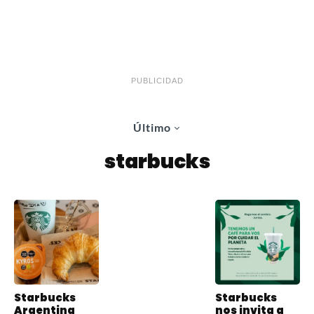
PUBLICIDAD
Último
starbucks
Starbucks
Starbucks
Argentina
nos invita a