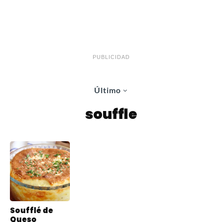
PUBLICIDAD
Último
souffle
Soufflé de
Queso