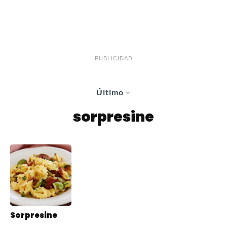
PUBLICIDAD
Último
sorpresine
Sorpresine