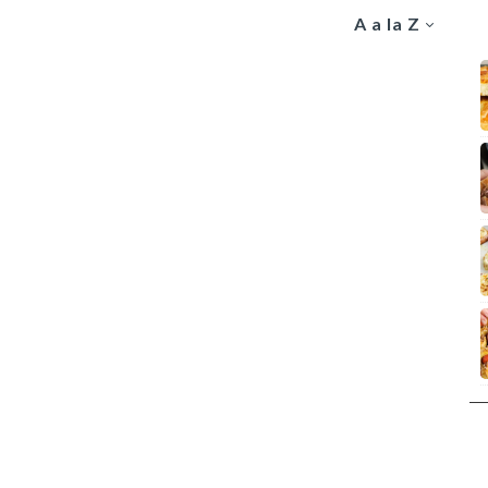
A a la Z