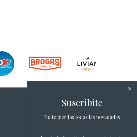
Suscribite
No te pierdas todas las novedades