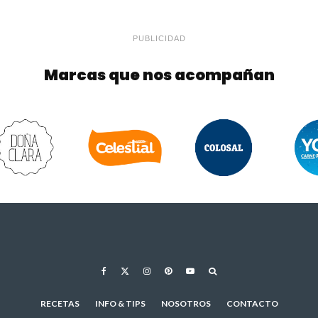
PUBLICIDAD
Marcas que nos acompañan
RECETAS
INFO & TIPS
NOSOTROS
CONTACTO