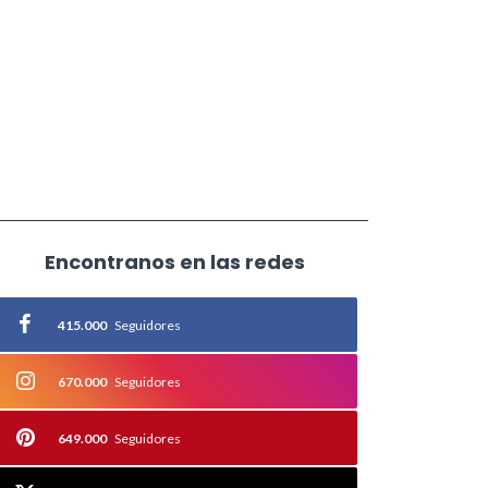
Encontranos en las redes
415.000
Seguidores
670.000
Seguidores
649.000
Seguidores