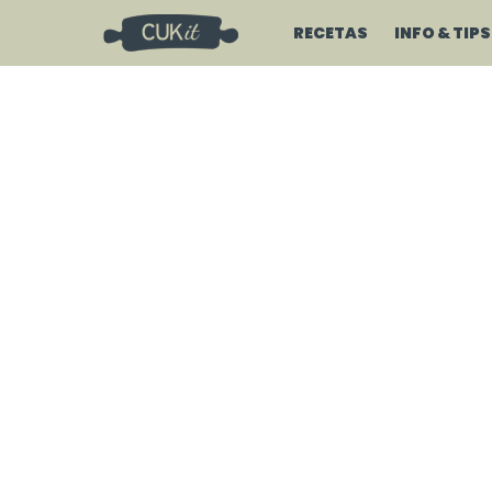
RECETAS
INFO & TIPS