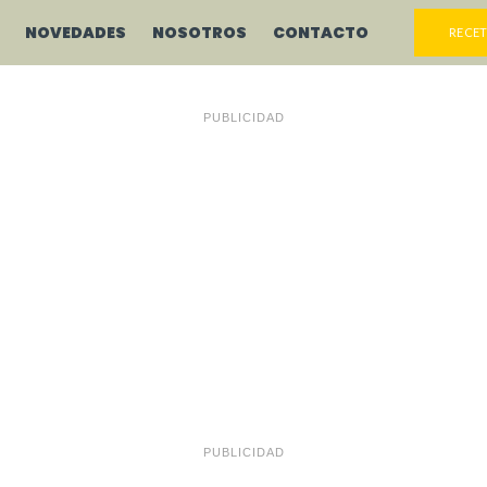
NOVEDADES
NOSOTROS
CONTACTO
RECET
PUBLICIDAD
PUBLICIDAD