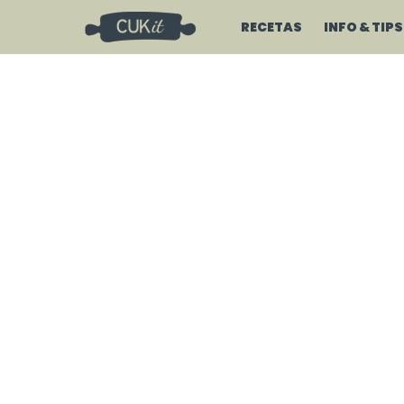
RECETAS
INFO & TIPS