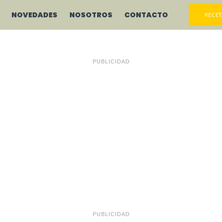
NOVEDADES
NOSOTROS
CONTACTO
RECET
PUBLICIDAD
PUBLICIDAD