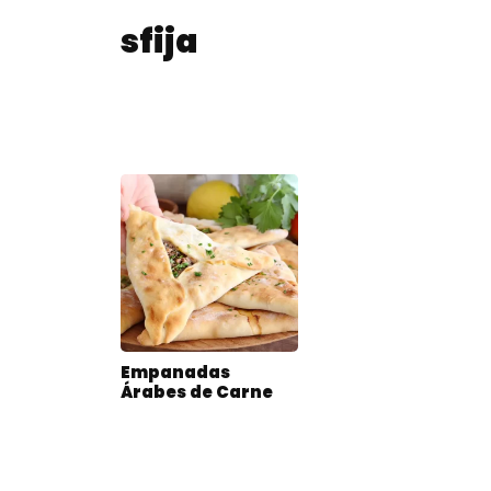
sfija
Empanadas
Árabes de Carne