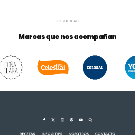
PUBLICIDAD
Marcas que nos acompañan
RECETAS
INFO & TIPS
NOSOTROS
CONTACTO