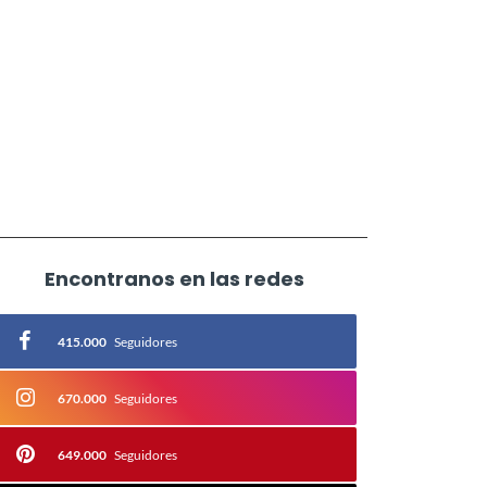
Encontranos en las redes
415.000
Seguidores
670.000
Seguidores
649.000
Seguidores