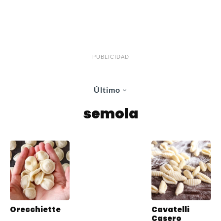
PUBLICIDAD
Último
semola
Orecchiette
Cavatelli
Casero