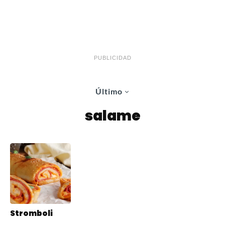
PUBLICIDAD
Último
salame
Stromboli