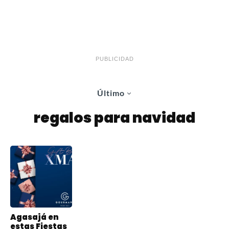
PUBLICIDAD
Último
regalos para navidad
Agasajá en
estas Fiestas