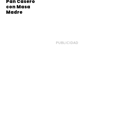
Pan Casero
con Masa
Madre
PUBLICIDAD