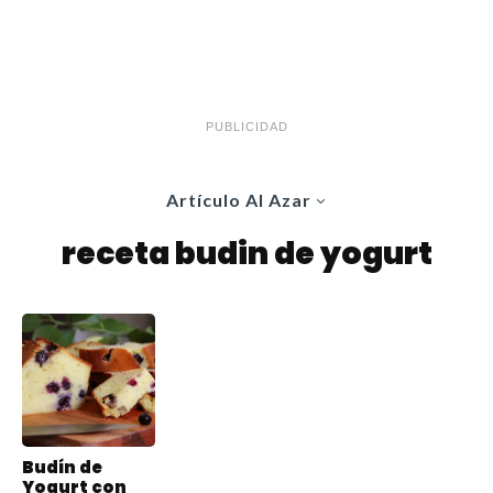
PUBLICIDAD
Artículo Al Azar
receta budin de yogurt
Budín de
Yogurt con