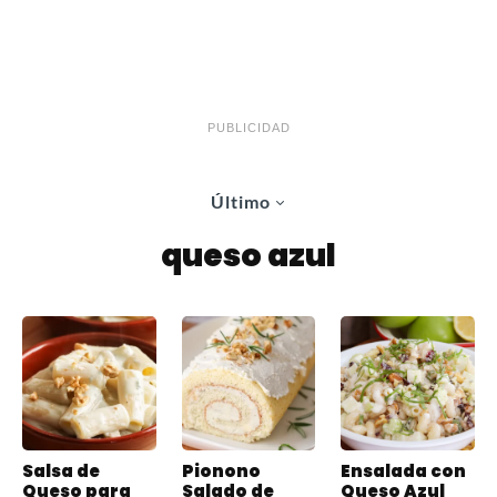
PUBLICIDAD
Último
queso azul
Salsa de
Pionono
Ensalada con
Queso para
Salado de
Queso Azul