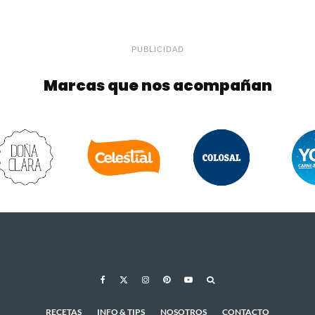
PUBLICIDAD
Marcas que nos acompañan
RECETAS
INFO & TIPS
NOSOTROS
CONTACTO