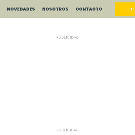
NOVEDADES
NOSOTROS
CONTACTO
RECET
PUBLICIDAD
PUBLICIDAD