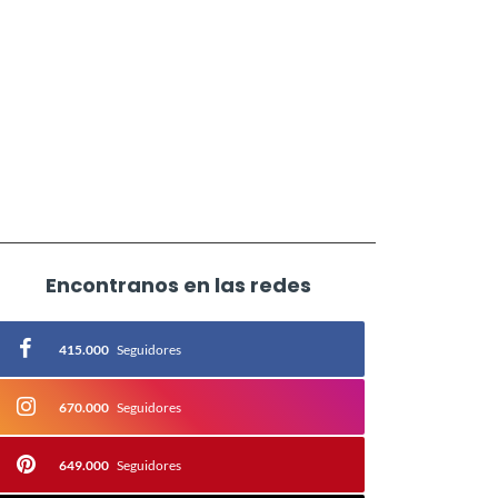
Encontranos en las redes
415.000
Seguidores
670.000
Seguidores
649.000
Seguidores