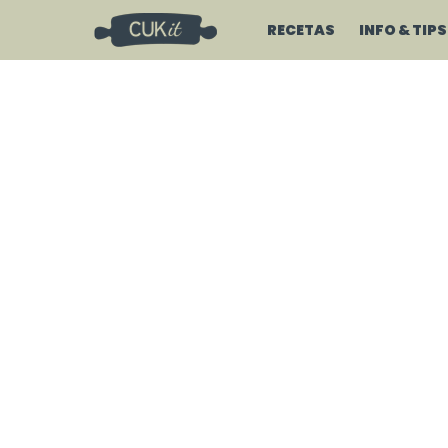
RECETAS
INFO & TIPS