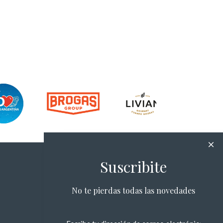
Suscribite
No te pierdas todas las novedades