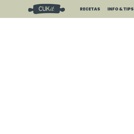
RECETAS
INFO & TIPS