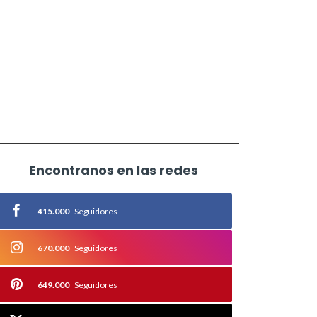
Encontranos en las redes
415.000
Seguidores
670.000
Seguidores
649.000
Seguidores