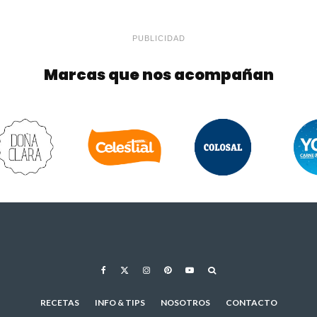
PUBLICIDAD
Marcas que nos acompañan
RECETAS
INFO & TIPS
NOSOTROS
CONTACTO