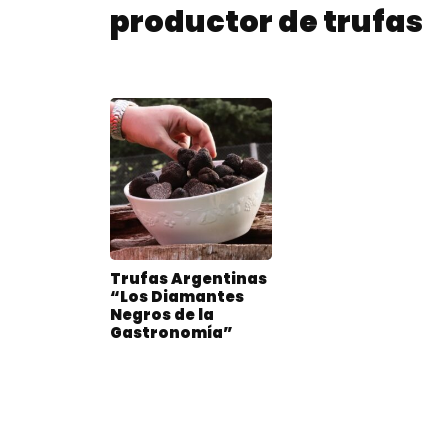
productor de trufas
Trufas Argentinas
“Los Diamantes
Negros de la
Gastronomía”