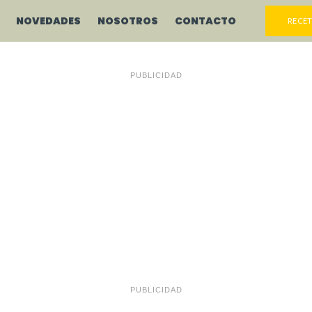
NOVEDADES
NOSOTROS
CONTACTO
RECET
PUBLICIDAD
PUBLICIDAD