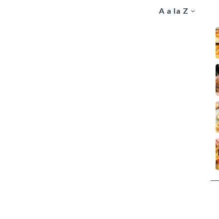
A a la Z