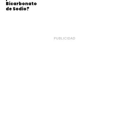
Bicarbonato
de Sodio?
PUBLICIDAD