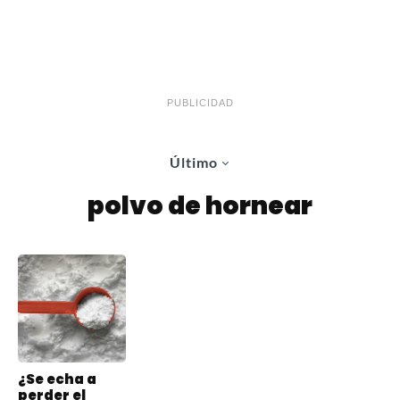
PUBLICIDAD
Último
polvo de hornear
¿Se echa a
perder el