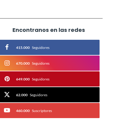
Encontranos en las redes
415.000
Seguidores
670.000
Seguidores
649.000
Seguidores
62.000
Seguidores
460.000
Suscriptores