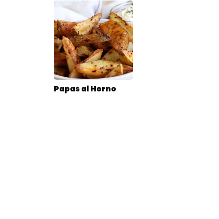
Papas al Horno