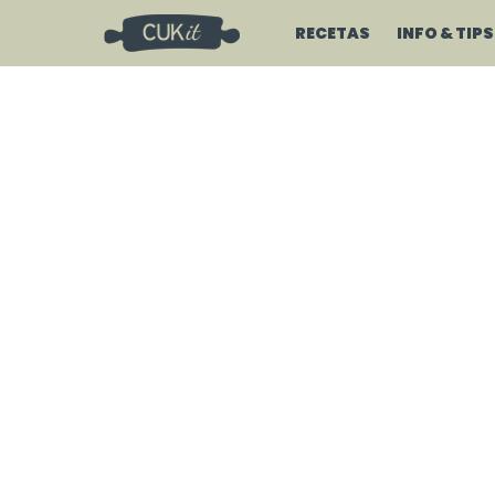
RECETAS
INFO & TIPS