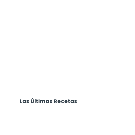
Las Últimas Recetas
Focaccia 4 Quesos