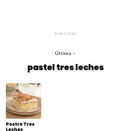
PUBLICIDAD
Último
pastel tres leches
Postre Tres
Leches