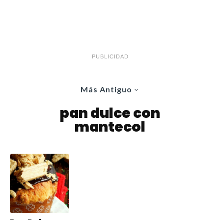
PUBLICIDAD
Más Antiguo
pan dulce con
mantecol