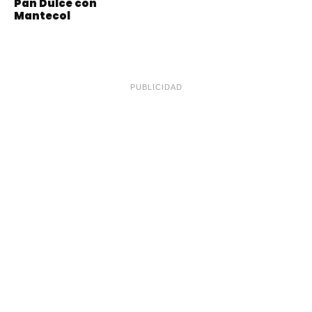
Pan Dulce con
Mantecol
PUBLICIDAD