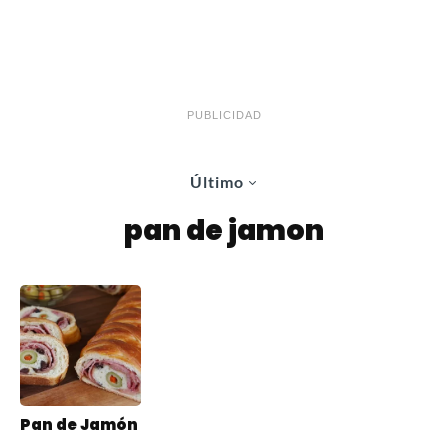
PUBLICIDAD
Último
pan de jamon
Pan de Jamón