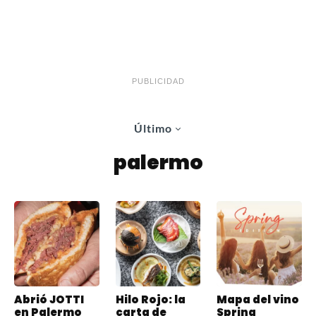
PUBLICIDAD
Último
palermo
Abrió JOTTI
Hilo Rojo: la
Mapa del vino
en Palermo
carta de
Spring